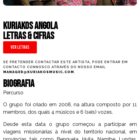
Kuriakos Angola
LETRAS & CIFRAS
Ver Letras
SE PRETENDER CONTACTAR ESTE ARTISTA, PODE ENTRAR EM
CONTACTO CONNOSCO ATRAVÉS DO NOSSO EMAIL
MANAGER@KURIAKOSMUSIC.COM
.
Biografia
Percurso
O grupo foi criado em 2008, na altura composto por 11
membros, dos quais 4 músicos e 6 (seis) vozes.
Desde esta data o grupo começou a participar em
viagens missionárias à nivel do território nacional, em
provincias tais como Benguela, Huila, Namibe, Lundas,