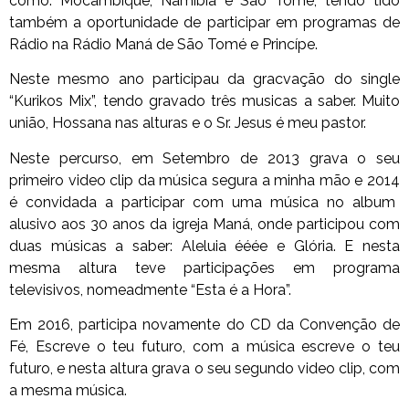
como:
Mocambique, Namibia e São Tomé, tendo tido
também a oportunidade de participar em programas de
Rádio na Rádio Maná de São Tomé e Princípe.
Neste mesmo ano participau da gracvação do single
“
Kurikos Mix
”, tendo gravado três musicas a saber.
Muito
união, Hossana nas alturas e o Sr. Jesus é meu pastor
.
Neste percurso, em Setembro de 2013 grava o seu
primeiro video clip da música segura a minha mão e
2014
é convidada a participar com uma música no album
alusivo aos 30 anos da igreja Maná, onde participou com
duas músicas a saber: Aleluia ééée e Glória. E nesta
mesma altura teve participações em programa
televisivos, nomeadmente “Esta é a Hora”.
Em 2016, participa novamente do CD da Convenção de
Fé, Escreve o teu futuro, com a música escreve o teu
futuro, e nesta altura grava o seu segundo video clip, com
a mesma música.