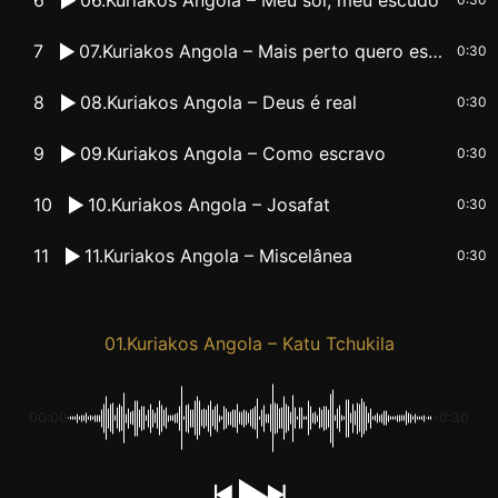
7
07.Kuriakos Angola – Mais perto quero estar
0:30
8
08.Kuriakos Angola – Deus é real
0:30
9
09.Kuriakos Angola – Como escravo
0:30
10
10.Kuriakos Angola – Josafat
0:30
11
11.Kuriakos Angola – Miscelânea
0:30
01.Kuriakos Angola – Katu Tchukila
00:00
-0:30