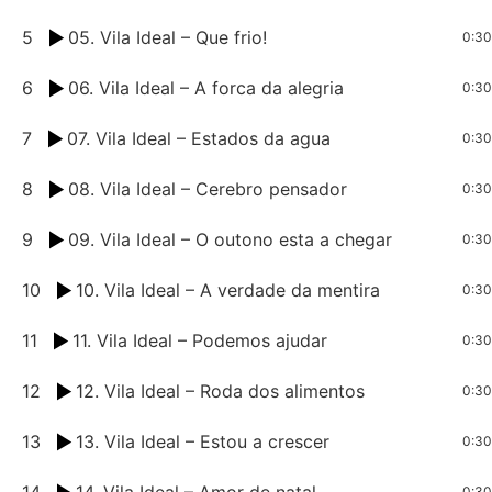
5
05. Vila Ideal – Que frio!
0:30
6
06. Vila Ideal – A forca da alegria
0:30
7
07. Vila Ideal – Estados da agua
0:30
8
08. Vila Ideal – Cerebro pensador
0:30
9
09. Vila Ideal – O outono esta a chegar
0:30
10
10. Vila Ideal – A verdade da mentira
0:30
11
11. Vila Ideal – Podemos ajudar
0:30
12
12. Vila Ideal – Roda dos alimentos
0:30
13
13. Vila Ideal – Estou a crescer
0:30
14
14. Vila Ideal – Amor de natal
0:30