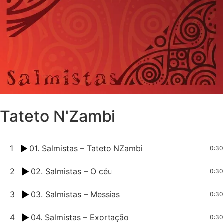
Tateto N'Zambi
1
01. Salmistas – Tateto NZambi
0:30
2
02. Salmistas – O céu
0:30
3
03. Salmistas – Messias
0:30
4
04. Salmistas – Exortação
0:30