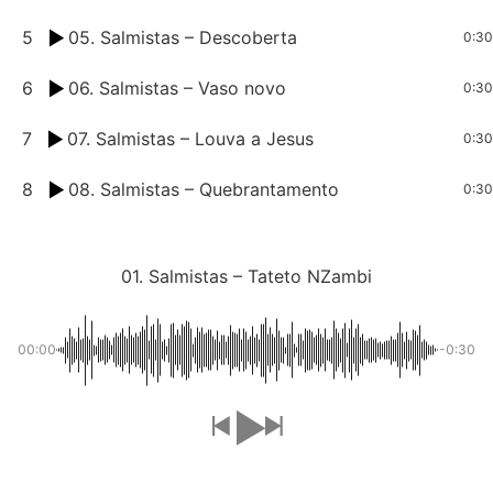
5
05. Salmistas – Descoberta
0:30
6
06. Salmistas – Vaso novo
0:30
7
07. Salmistas – Louva a Jesus
0:30
8
08. Salmistas – Quebrantamento
0:30
01. Salmistas – Tateto NZambi
00:00
-0:30