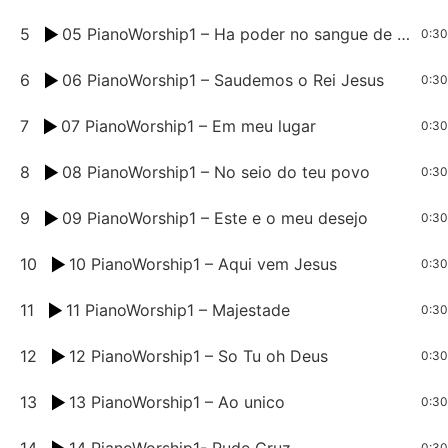
5
05 PianoWorship1 – Ha poder no sangue de Jesus
0:30
6
06 PianoWorship1 – Saudemos o Rei Jesus
0:30
7
07 PianoWorship1 – Em meu lugar
0:30
8
08 PianoWorship1 – No seio do teu povo
0:30
9
09 PianoWorship1 – Este e o meu desejo
0:30
10
10 PianoWorship1 – Aqui vem Jesus
0:30
11
11 PianoWorship1 – Majestade
0:30
12
12 PianoWorship1 – So Tu oh Deus
0:30
13
13 PianoWorship1 – Ao unico
0:30
14
14 PianoWorship1- Rude Cruz
0:30