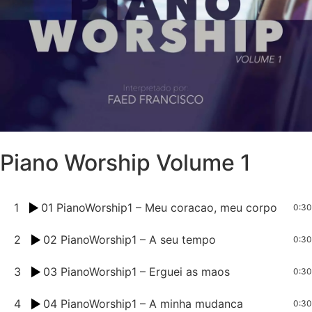
Piano Worship Volume 1
1
01 PianoWorship1 – Meu coracao, meu corpo
0:30
2
02 PianoWorship1 – A seu tempo
0:30
3
03 PianoWorship1 – Erguei as maos
0:30
4
04 PianoWorship1 – A minha mudanca
0:30