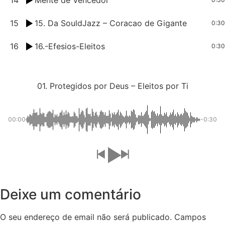
15
15. Da SouldJazz – Coracao de Gigante
0:30
16
16.-Efesios-Eleitos
0:30
01. Protegidos por Deus – Eleitos por Ti
00:00
-0:30
Deixe um comentário
O seu endereço de email não será publicado.
Campos