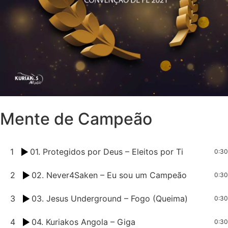
Mente de Campeão
1
01. Protegidos por Deus – Eleitos por Ti
0:30
2
02. Never4Saken – Eu sou um Campeão
0:30
3
03. Jesus Underground – Fogo (Queima)
0:30
4
04. Kuriakos Angola – Giga
0:30