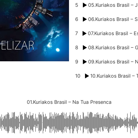
5
05.Kuriakos Brasil – 
6
06.Kuriakos Brasil –
7
07.Kuriakos Brasil – 
8
08.Kuriakos Brasil – 
9
09.Kuriakos Brasil –
10
10.Kuriakos Brasil –
01.Kuriakos Brasil – Na Tua Presenca