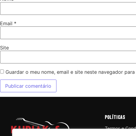
Email
*
Site
Guardar o meu nome, email e site neste navegador para
políticas
Termos e Cond