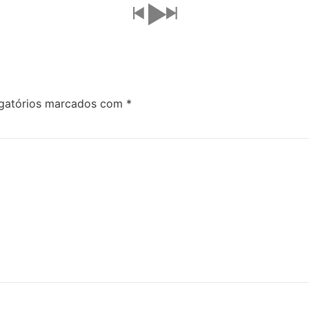
gatórios marcados com
*