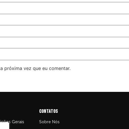
 a próxima vez que eu comentar.
Contatos
ições Gerais
Sobre Nós