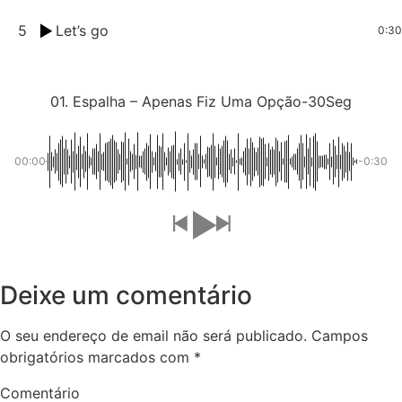
5
Let’s go
0:30
01. Espalha – Apenas Fiz Uma Opção-30Seg
00:00
-0:30
Deixe um comentário
O seu endereço de email não será publicado.
Campos
obrigatórios marcados com
*
Comentário