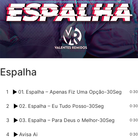
Espalha
1
01. Espalha – Apenas Fiz Uma Opção-30Seg
0:30
2
02. Espalha – Eu Tudo Posso-30Seg
0:30
3
03. Espalha – Para Deus o Melhor-30Seg
0:30
4
Avisa Ai
0:30