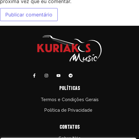
próxima vez que eu comentar.
políticas
Termos e Condições Gerais
Política de Privacidade
Contatos
Sobre Nós