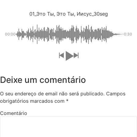
01_Это Ты, Это Ты, Иисус_30seg
00:00
-0:30
Deixe um comentário
O seu endereço de email não será publicado.
Campos
obrigatórios marcados com
*
Comentário