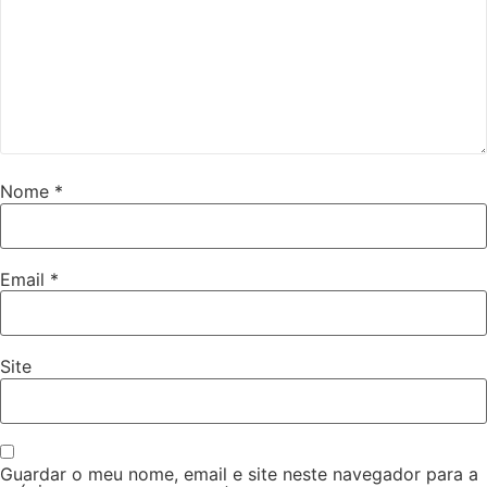
Nome
*
Email
*
Site
Guardar o meu nome, email e site neste navegador para a