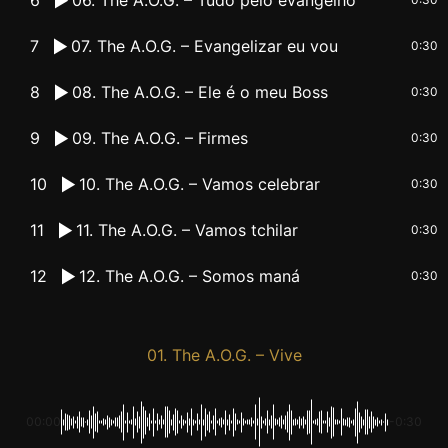
7
07. The A.O.G. – Evangelizar eu vou
0:30
8
08. The A.O.G. – Ele é o meu Boss
0:30
9
09. The A.O.G. – Firmes
0:30
10
10. The A.O.G. – Vamos celebrar
0:30
11
11. The A.O.G. – Vamos tchilar
0:30
12
12. The A.O.G. – Somos maná
0:30
01. The A.O.G. – Vive
00:00
-0:30