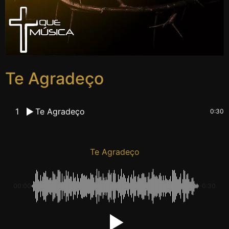
Te Agradeço
1
Te Agradeço
0:30
Te Agradeço
00:00
-0:30