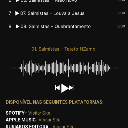
7
07. Salmistas – Louva a Jesus
0:30
8
08. Salmistas – Quebrantamento
0:30
01. Salmistas – Tateto NZambi
00:00
-0:30
DISPONÍVEL NAS SEGUINTES PLATAFORMAS:
SPOTIFY
–
Visitar Site
APPLE MUSIC-
Visitar Site
KURIAKOS EDITORA
–
Visitar Site