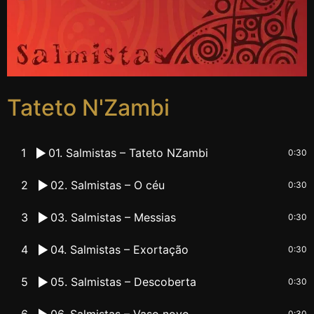
Tateto N'Zambi
1
01. Salmistas – Tateto NZambi
0:30
2
02. Salmistas – O céu
0:30
3
03. Salmistas – Messias
0:30
4
04. Salmistas – Exortação
0:30
5
05. Salmistas – Descoberta
0:30
6
06. Salmistas – Vaso novo
0:30