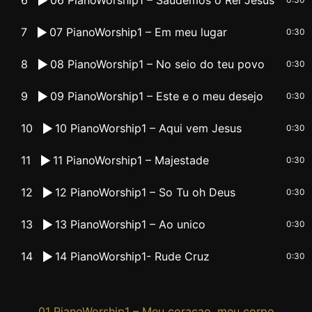
7
07 PianoWorship1 – Em meu lugar
0:30
8
08 PianoWorship1 – No seio do teu povo
0:30
9
09 PianoWorship1 – Este e o meu desejo
0:30
10
10 PianoWorship1 – Aqui vem Jesus
0:30
11
11 PianoWorship1 – Majestade
0:30
12
12 PianoWorship1 – So Tu oh Deus
0:30
13
13 PianoWorship1 – Ao unico
0:30
14
14 PianoWorship1- Rude Cruz
0:30
01 PianoWorship1 – Meu coracao, meu corpo