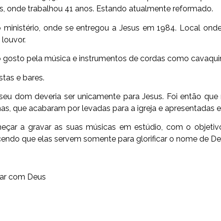
, onde trabalhou 41 anos. Estando atualmente reformado.
o ministério, onde se entregou a Jesus em 1984. Local on
louvor.
 gosto pela música e instrumentos de cordas como cavaquinh
tas e bares.
o seu dom deveria ser unicamente para Jesus. Foi então
nas, que acabaram por levadas para a igreja e apresentadas 
eçar a gravar as suas músicas em estúdio, com o objetiv
cendo que elas servem somente para glorificar o nome de De
dar com Deus