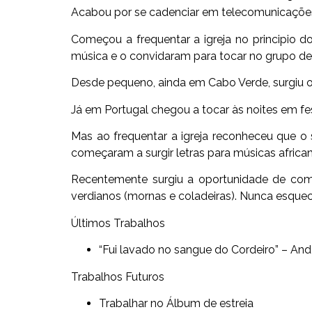
Acabou por se
cadenciar em telecomunicações
Começou a frequentar a igreja no principio d
música e o convidaram para tocar no grupo de 
Desde pequeno, ainda em Cabo Verde, surgiu o
Já em Portugal chegou a tocar às noites em fes
Mas ao frequentar a igreja reconheceu que 
começaram a surgir letras para músicas africa
Recentemente surgiu a oportunidade de com
verdianos (mornas e coladeiras). Nunca esque
Últimos Trabalhos
“
Fui lavado no sangue do Cordeiro” – An
Trabalhos Futuros
Trabalhar no Álbum de estreia