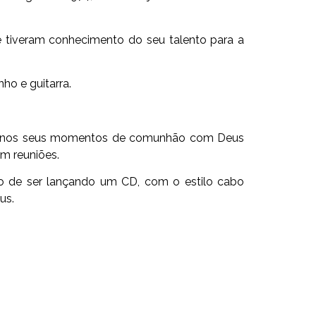
de tiveram conhecimento do seu talento para a
o e guitarra.
 que nos seus momentos de comunhão com Deus
em reuniões.
o de ser lançando um CD, com o estilo cabo
us.