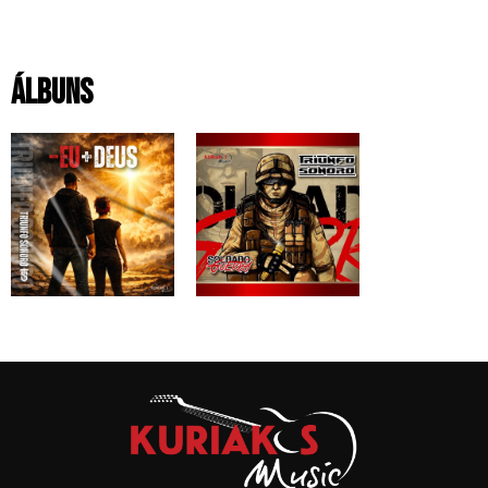
Álbuns