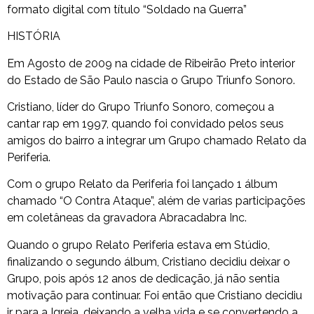
formato digital com título “Soldado na Guerra”
HISTÓRIA
Em Agosto de 2009 na cidade de Ribeirão Preto interior
do Estado de São Paulo nascia o Grupo Triunfo Sonoro.
Cristiano, líder do Grupo Triunfo Sonoro, começou a
cantar rap em 1997, quando foi convidado pelos seus
amigos do bairro a integrar um Grupo chamado Relato da
Periferia.
Com o grupo Relato da Periferia foi lançado 1 álbum
chamado “O Contra Ataque”, além de varias participações
em coletâneas da gravadora Abracadabra Inc.
Quando o grupo Relato Periferia estava em Stúdio,
finalizando o segundo álbum, Cristiano decidiu deixar o
Grupo, pois após 12 anos de dedicação, já não sentia
motivação para continuar. Foi então que Cristiano decidiu
ir para a Igreja, deixando a velha vida e se convertendo a